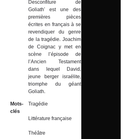
Desconfiture de
Goliath' est une des
premières pièces
écrites en français à se
revendiquer du genre
de la tragédie. Joachim
de Coignac y met en
scène l’épisode de
l’Ancien Testament
dans lequel David,
jeune berger israélite,
triomphe du géant
Goliath.
Mots-
Tragédie
clés
Littérature française
Théâtre