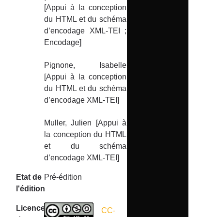
[Appui à la conception
du HTML et du schéma
d’encodage XML-TEI ;
Encodage]
Pignone, Isabelle
[Appui à la conception
du HTML et du schéma
d’encodage XML-TEI]
Muller, Julien [Appui à
la conception du HTML
et du schéma
d’encodage XML-TEI]
Etat de
Pré-édition
l'édition
Licence
CC-