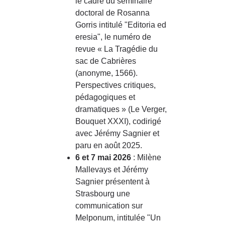
le cadre du séminaire
doctoral de Rosanna
Gorris intitulé "Editoria ed
eresia", le numéro de
revue « La Tragédie du
sac de Cabrières
(anonyme, 1566).
Perspectives critiques,
pédagogiques et
dramatiques » (Le Verger,
Bouquet XXXI), codirigé
avec Jérémy Sagnier et
paru en août 2025.
6 et 7 mai 2026
: Milène
Mallevays et Jérémy
Sagnier présentent à
Strasbourg une
communication sur
Melponum, intitulée "Un