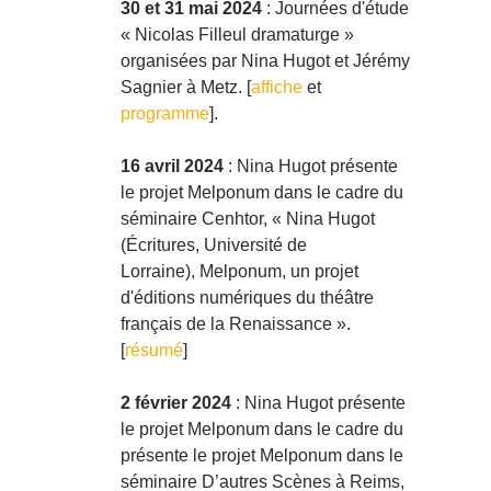
30 et 31 mai 2024
:
Journées d'étude
« Nicolas Filleul dramaturge »
organisées par Nina Hugot et Jérémy
Sagnier à Metz. [
affiche
et
programme
].
16 avril 2024
:
Nina Hugot présente
le projet Melponum dans le cadre du
séminaire Cenhtor, « Nina Hugot
(Écritures, Université de
Lorraine), Melponum, un projet
d'éditions numériques du théâtre
français de la Renaissance ».
[
résumé
]
2 février 2024
:
Nina Hugot présente
le projet Melponum dans le cadre du
présente le projet Melponum dans le
séminaire D’autres Scènes à Reims,