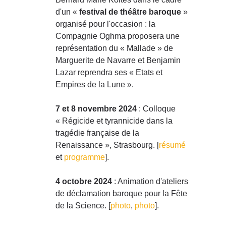
d'un «
festival de théâtre baroque
»
organisé pour l'occasion : la
Compagnie Oghma proposera une
représentation du « Mallade » de
Marguerite de Navarre et Benjamin
Lazar reprendra ses « Etats et
Empires de la Lune ».
7 et 8 novembre 2024
: Colloque
« Régicide et tyrannicide dans la
tragédie française de la
Renaissance », Strasbourg. [
résumé
et
programme
].
4 octobre 2024
: Animation d'ateliers
de déclamation baroque pour la Fête
de la Science. [
photo
,
photo
].