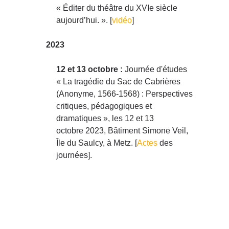
« Éditer du théâtre du XVIe siècle
aujourd’hui. ». [
vidéo
]
2023
12 et 13 octobre :
Journée d'études
« La tragédie du Sac de Cabrières
(Anonyme, 1566-1568) : Perspectives
critiques, pédagogiques et
dramatiques », les 12 et 13
octobre 2023, Bâtiment Simone Veil,
Île du Saulcy, à Metz. [
Actes
des
journées].