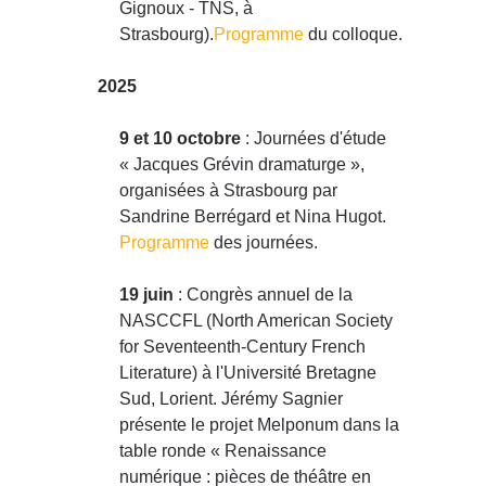
Gignoux - TNS, à
Strasbourg).
Programme
du colloque.
2025
9 et 10 octobre
: Journées d'étude
« Jacques Grévin dramaturge »,
organisées à Strasbourg par
Sandrine Berrégard et Nina Hugot.
Programme
des journées.
19 juin
: Congrès annuel de la
NASCCFL (North American Society
for Seventeenth-Century French
Literature) à l'Université Bretagne
Sud, Lorient. Jérémy Sagnier
présente le projet Melponum dans la
table ronde « Renaissance
numérique : pièces de théâtre en