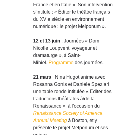
France et en Italie ». Son intervention
s'intitule : « Éditer le théâtre français
du XVIe siècle en environnement
numérique : le projet Melponum ».
12 et 13 juin
: Journées « Dom
Nicolle Loupvent, voyageur et
dramaturge », à Saint-
Mihiel.
Programme
des journées.
21 mars
: Nina Hugot anime avec
Rosanna Gorris et Daniele Speziari
une table ronde intitulée « Editer des
traductions théâtrales à/de la
Renaissance », à l'occasion du
Renaissance Society of America
Annual Meeting
à Boston, et y
présente le projet Melponum et ses
enjeux.