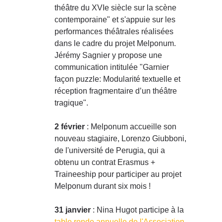
théâtre du XVIe siècle sur la scène
contemporaine" et s'appuie sur les
performances théâtrales réalisées
dans le cadre du projet Melponum.
Jérémy Sagnier y propose une
communication intitulée "Garnier
façon puzzle: Modularité textuelle et
réception fragmentaire d’un théâtre
tragique".
2 février
: Melponum accueille son
nouveau stagiaire, Lorenzo Giubboni,
de l'université de Perugia, qui a
obtenu un contrat Erasmus +
Traineeship pour participer au projet
Melponum durant six mois !
31 janvier
: Nina Hugot participe à la
table ronde annuelle de l'Association