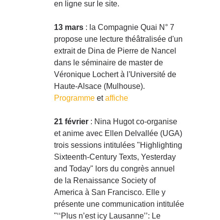
en ligne sur le site.
13 mars
: la Compagnie Quai N° 7
propose une lecture théâtralisée d'un
extrait de Dina de Pierre de Nancel
dans le séminaire de master de
Véronique Lochert à l'Université de
Haute-Alsace (Mulhouse).
Programme
et
affiche
21 février
: Nina Hugot co-organise
et anime avec Ellen Delvallée (UGA)
trois sessions intitulées "Highlighting
Sixteenth-Century Texts, Yesterday
and Today" lors du congrès annuel
de la Renaissance Society of
America à San Francisco. Elle y
présente une communication intitulée
"‘‘Plus n’est icy Lausanne’’: Le