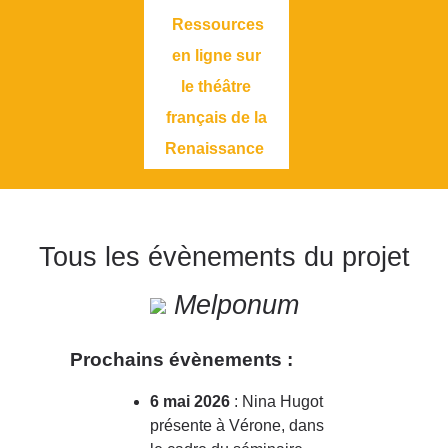
Ressources
en ligne sur
le théâtre
français de la
Renaissance
Tous les évènements du projet
Melponum
Prochains évènements :
6 mai 2026
: Nina Hugot
présente à Vérone, dans