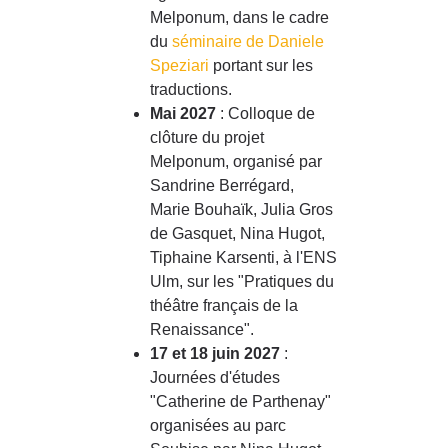
Melponum, dans le cadre
du
séminaire de Daniele
Speziari
portant sur les
traductions.
Mai 2027
: Colloque de
clôture du projet
Melponum, organisé par
Sandrine Berrégard,
Marie Bouhaïk, Julia Gros
de Gasquet, Nina Hugot,
Tiphaine Karsenti, à l'ENS
Ulm, sur les "Pratiques du
théâtre français de la
Renaissance".
17 et 18 juin 2027
:
Journées d'études
"Catherine de Parthenay"
organisées au parc