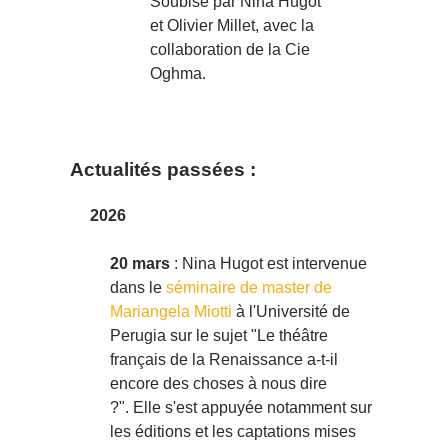
Soubise par Nina Hugot
et Olivier Millet, avec la
collaboration de la Cie
Oghma.
Actualités passées :
2026
20 mars
: Nina Hugot est intervenue
dans le
séminaire de master de
Mariangela Miotti
à l'Université de
Perugia sur le sujet "Le théâtre
français de la Renaissance a-t-il
encore des choses à nous dire
?". Elle s'est appuyée notamment sur
les éditions et les captations mises