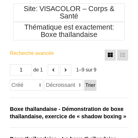
Site
VISACOLOR – Corps &
Santé
Thématique est exactement
Boxe thaïlandaise
Recherche avancée
de 1
1–9 sur 9
Trier
Boxe thaïlandaise - Démonstration de boxe
thaïlandaise, exercice de « shadow boxing »