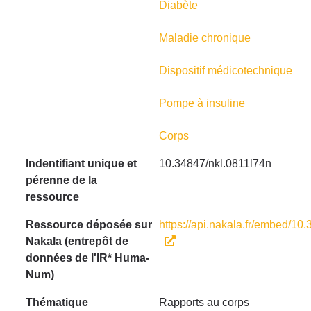
Diabète
Maladie chronique
Dispositif médicotechnique
Pompe à insuline
Corps
Indentifiant unique et
10.34847/nkl.0811l74n
pérenne de la
ressource
Ressource déposée sur
https://api.nakala.fr/embed/
Nakala (entrepôt de
données de l'IR* Huma-
Num)
Thématique
Rapports au corps