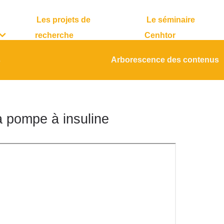
Les projets de
Le séminaire
recherche
Cenhtor
s
Arborescence des contenus
a pompe à insuline