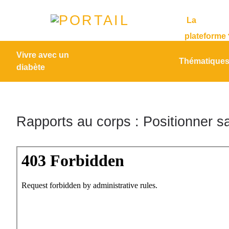
La
plateforme
Vivre avec un
Thématique
diabète
Rapports au corps : Positionner s